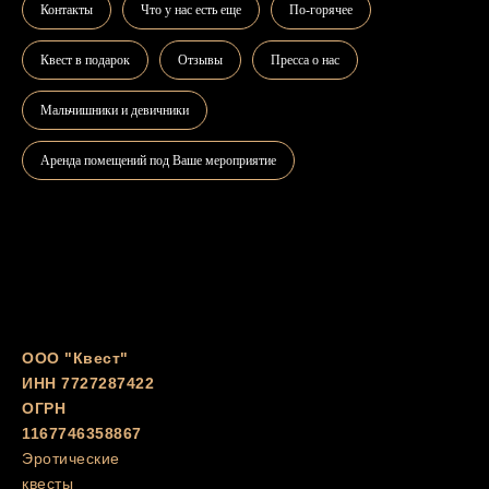
Контакты
Что у нас есть еще
По-горячее
Квест в подарок
Отзывы
Пресса о нас
Мальчишники и девичники
Аренда помещений под Ваше мероприятие
ООО "Квест"
ИНН 7727287422
ОГРН
1167746358867
Эротические
квесты